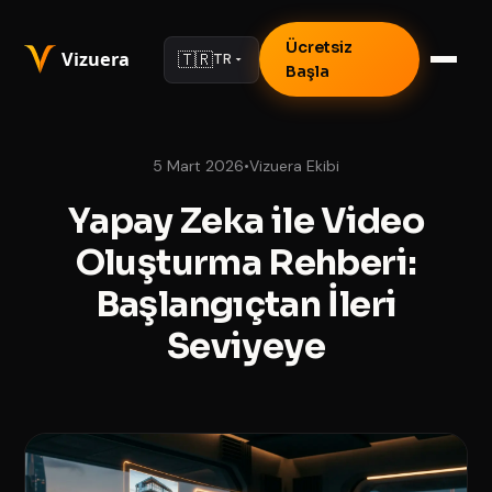
Ücretsiz
🇹🇷
TR
Başla
5 Mart 2026
•
Vizuera Ekibi
Yapay Zeka ile Video
Oluşturma Rehberi:
Başlangıçtan İleri
Seviyeye