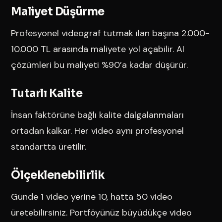
Maliyet Düşürme
Profesyonel videograf tutmak ilan başına 2.000-
10.000 TL arasında maliyete yol açabilir. AI
çözümleri bu maliyeti %90’a kadar düşürür.
Tutarlı Kalite
İnsan faktörüne bağlı kalite dalgalanmaları
ortadan kalkar. Her video aynı profesyonel
standartta üretilir.
Ölçeklenebilirlik
Günde 1 video yerine 10, hatta 50 video
üretebilirsiniz. Portföyünüz büyüdükçe video