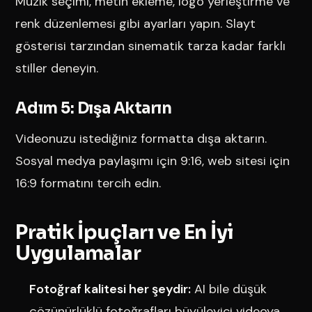
Müzik seçimi, metin ekleme, logo yerleştirme ve
renk düzenlemesi gibi ayarları yapın. Slayt
gösterisi tarzından sinematik tarza kadar farklı
stiller deneyin.
Adım 5: Dışa Aktarın
Videonuzu istediğiniz formatta dışa aktarın.
Sosyal medya paylaşımı için 9:16, web sitesi için
16:9 formatını tercih edin.
Pratik İpuçları ve En İyi
Uygulamalar
Fotoğraf kalitesi her şeydir:
AI bile düşük
çözünürlüklü fotoğrafları büyüleyici videoya