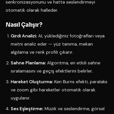
senkronizasyonunu ve hatta seslendirmeyi
otomatik olarak halleder.
Nasıl Çalışır?
Girdi Analizi:
AI, yüklediğiniz fotoğrafları veya
metni analiz eder — yüz tanıma, mekan
algılama ve renk profili çıkarır.
Sahne Planlama:
Algoritma, en etkili sahne
sıralamasını ve geçiş efektlerini belirler.
Hareket Oluşturma:
Ken Burns efekti, paralaks
ve zoom gibi hareketler otomatik olarak
uygulanır.
Ses Eşleştirme:
Müzik ve seslendirme, görsel