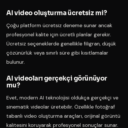
AI video oluşturma ücretsiz mi?
Çoğu platform ücretsiz deneme sunar ancak
profesyonel kalite için ücretli planlar gerekir.
Ücretsiz seçeneklerde genellikle filigran, düşük
çözünürlük veya sınırlı süre gibi kısıtlamalar
bulunur.
AI videoları gerçekçi görünüyor
mu?
Evet, modern AI teknolojisi oldukça gerçekçi ve
sinematik videolar üretebilir. Özellikle fotoğraf
tabanlı video oluşturma araçları, orijinal görüntü
kalitesini koruyarak profesyonel sonuçlar sunar.