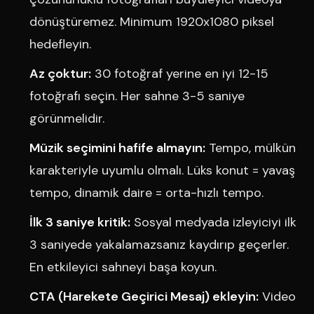
dönüştüremez. Minimum 1920x1080 piksel
hedefleyin.
Az çoktur:
30 fotoğraf yerine en iyi 12-15
fotoğrafı seçin. Her sahne 3-5 saniye
görünmelidir.
Müzik seçimini hafife almayın:
Tempo, mülkün
karakteriyle uyumlu olmalı. Lüks konut = yavaş
tempo, dinamik daire = orta-hızlı tempo.
İlk 3 saniye kritik:
Sosyal medyada izleyiciyi ilk
3 saniyede yakalamazsanız kaydırıp geçerler.
En etkileyici sahneyi başa koyun.
CTA (Harekete Geçirici Mesaj) ekleyin:
Video