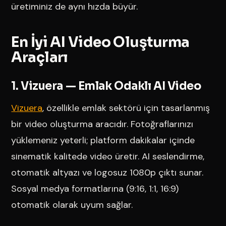
üretiminiz de aynı hızda büyür.
En İyi AI Video Oluşturma
Araçları
1. Vizuera — Emlak Odaklı AI Video
Vizuera
, özellikle emlak sektörü için tasarlanmış
bir video oluşturma aracıdır. Fotoğraflarınızı
yüklemeniz yeterli; platform dakikalar içinde
sinematik kalitede video üretir. AI seslendirme,
otomatik altyazı ve logosuz 1080p çıktı sunar.
Sosyal medya formatlarına (9:16, 1:1, 16:9)
otomatik olarak uyum sağlar.